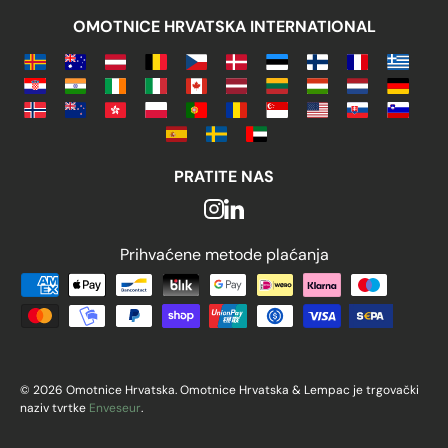
OMOTNICE HRVATSKA INTERNATIONAL
PRATITE NAS
Prihvaćene metode plaćanja
Prihvaćene metode plaćanja
© 2026 Omotnice Hrvatska. Omotnice Hrvatska & Lempac je trgovački
naziv tvrtke
Enveseur
.