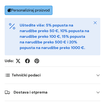
Personaliziraj proizvod
Postnummer
*
Zatvori
Uštedite više: 5% popusta na
narudžbe preko 50 €, 10% popusta na
Antall
narudžbe preko 100 €, 15% popusta
*
na narudžbe preko 500 € i 20%
popusta na narudžbe preko 1000 €.
Kommentarer
Udio:
Tehnički podaci
Dostava i otprema