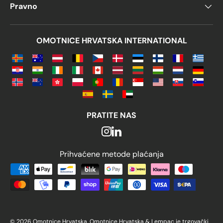
Pravno
OMOTNICE HRVATSKA INTERNATIONAL
PRATITE NAS
Prihvaćene metode plaćanja
Prihvaćene metode plaćanja
© 2026 Omotnice Hrvatska. Omotnice Hrvatska & Lempac je trgovački