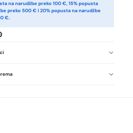
sta na narudžbe preko 100 €, 15% popusta
žbe preko 500 € i 20% popusta na narudžbe
0 €.
ci
tprema