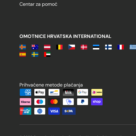
Centar za pomoć
OMOTNICE HRVATSKA INTERNATIONAL
Prihvaćene metode plaćanja
Prihvaćene metode plaćanja