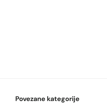
P
K
Povezane kategorije