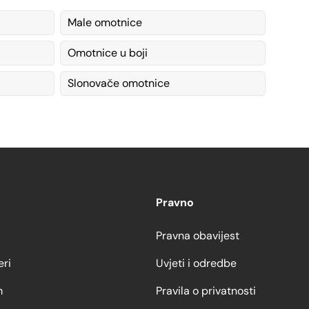
Male omotnice
Omotnice u boji
Slonovače omotnice
Pravno
Pravna obavijest
eri
Uvjeti i odredbe
m
Pravila o privatnosti