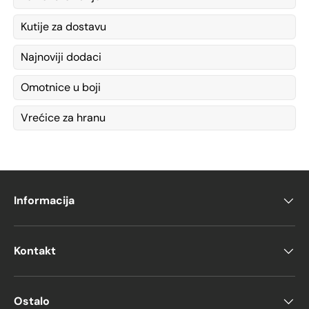
Kutije za dostavu
Najnoviji dodaci
Omotnice u boji
Vrećice za hranu
Informacija
Kontakt
Ostalo