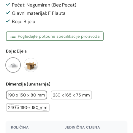
Pečat: Negumiran (Bez Pecat)
Glavni materijal: F Flauta
Boja: Bijela
Pogledajte potpune specifikacije proizvoda
Boja:
Bijela
Bijela
Manila
Dimenzija (unutarnja)
190 x 150 x 80 mm
230 x 165 x 75 mm
240 x 160 x 180 mm
KOLIČINA
JEDINIČNA CIJENA