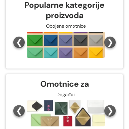
Popularne kategorije
proizvoda
Obojene omotnice
❮
❯
Omotnice za
Događaji
❮
❯