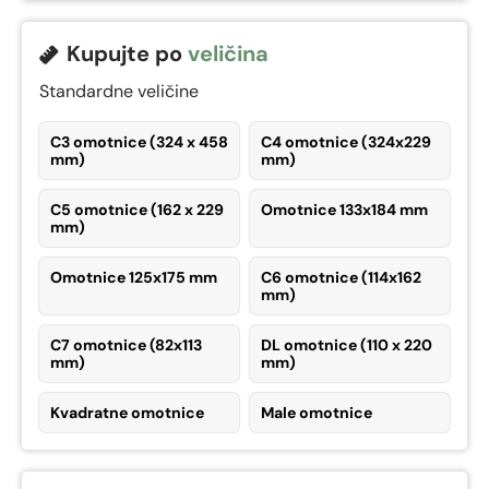
Kupujte po
veličina
Standardne veličine
C3 omotnice (324 x 458
C4 omotnice (324x229
mm)
mm)
C5 omotnice (162 x 229
Omotnice 133x184 mm
mm)
Omotnice 125x175 mm
C6 omotnice (114x162
mm)
C7 omotnice (82x113
DL omotnice (110 x 220
mm)
mm)
Kvadratne omotnice
Male omotnice