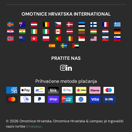
OMOTNICE HRVATSKA INTERNATIONAL
PRATITE NAS
Prihvaćene metode plaćanja
Prihvaćene metode plaćanja
© 2026 Omotnice Hrvatska. Omotnice Hrvatska & Lempac je trgovački
naziv tvrtke
Enveseur
.