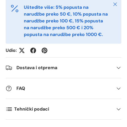
Zatvori
Uštedite više: 5% popusta na
Quantity
*
narudžbe preko 50 €, 10% popusta na
narudžbe preko 100 €, 15% popusta
na narudžbe preko 500 € i 20%
Comments
popusta na narudžbe preko 1000 €.
Udio:
Dostava i otprema
FAQ
Tehnički podaci