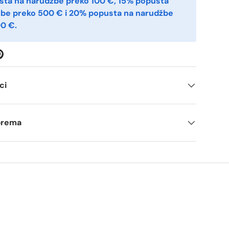
sta na narudžbe preko 100 €, 15% popusta
žbe preko 500 € i 20% popusta na narudžbe
0 €.
ci
tprema