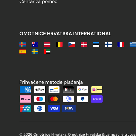
Centar za pomoć
OMOTNICE HRVATSKA INTERNATIONAL
Prihvaćene metode plaćanja
Prihvaćene metode plaćanja
© 2026 Omotnice Hrvatska. Omotnice Hrvatska & Lempac je trgovač