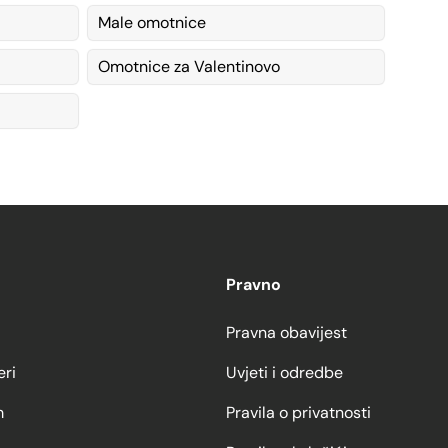
Male omotnice
Omotnice za Valentinovo
Pravno
Pravna obavijest
eri
Uvjeti i odredbe
m
Pravila o privatnosti