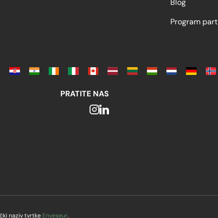
Blog
Program part
PRATITE NAS
ki naziv tvrtke
Enveseur
.