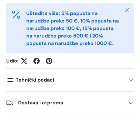
Postal Code
*
Zatvori
Uštedite više: 5% popusta na
narudžbe preko 50 €, 10% popusta na
narudžbe preko 100 €, 15% popusta
Quantity
*
na narudžbe preko 500 € i 20%
popusta na narudžbe preko 1000 €.
Comments
Udio:
Tehnički podaci
Dostava i otprema