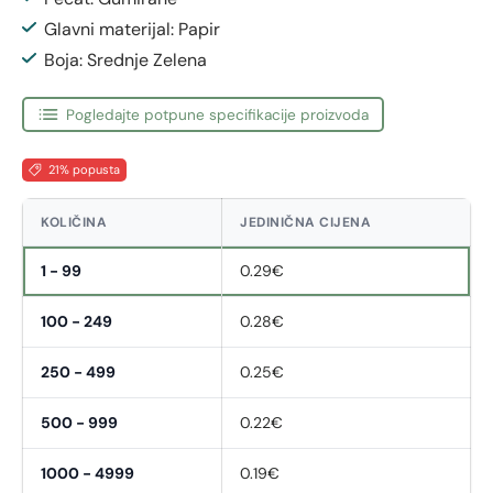
Glavni materijal: Papir
Boja: Srednje Zelena
Pogledajte potpune specifikacije proizvoda
21% popusta
KOLIČINA
JEDINIČNA CIJENA
1 - 99
0.29€
100 - 249
0.28€
250 - 499
0.25€
500 - 999
0.22€
1000 - 4999
0.19€