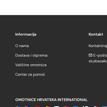
Informacija
Kontakt
O nama
Kontaktira
Dostava i otprema
E-pošta
sluzbazak
Veličine omotnica
Centar za pomoć
OMOTNICE HRVATSKA INTERNATIONAL