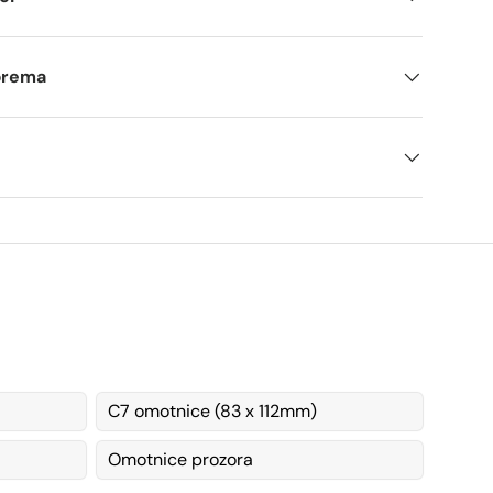
tprema
C7 omotnice (83 x 112mm)
Omotnice prozora