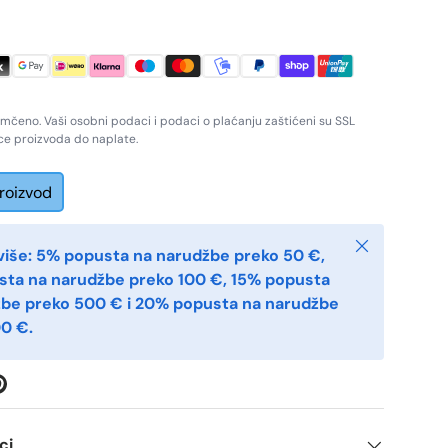
amčeno. Vaši osobni podaci i podaci o plaćanju zaštićeni su SSL
ice proizvoda do naplate.
proizvod
Zatvoriti
više: 5% popusta na narudžbe preko 50 €,
sta na narudžbe preko 100 €, 15% popusta
žbe preko 500 € i 20% popusta na narudžbe
0 €.
ci