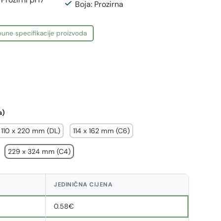
Boja: Prozirna
une specifikacije proizvoda
a)
110 x 220 mm (DL)
114 x 162 mm (C6)
229 x 324 mm (C4)
JEDINIČNA CIJENA
0.58€