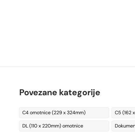
Povezane kategorije
C4 omotnice (229 x 324mm)
C5 (162 
DL (110 x 220mm) omotnice
Dokument