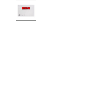
Učitaj sliku 2 u prikazu galerije