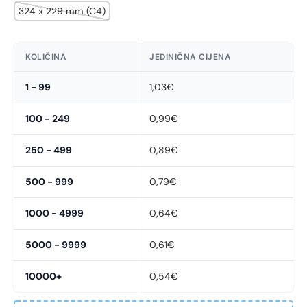
324 x 229 mm (C4)
KOLIČINA
JEDINIČNA CIJENA
1 - 99
1,03€
100 - 249
0,99€
250 - 499
0,89€
500 - 999
0,79€
1000 - 4999
0,64€
5000 - 9999
0,61€
10000+
0,54€