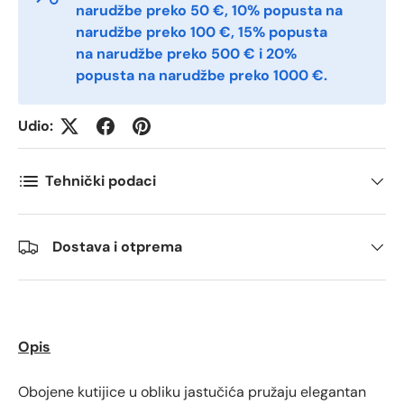
narudžbe preko 50 €, 10% popusta na
narudžbe preko 100 €, 15% popusta
Postnummer
*
na narudžbe preko 500 € i 20%
popusta na narudžbe preko 1000 €.
Antall
*
Udio:
Tehnički podaci
Kommentarer
Dostava i otprema
Opis
Obojene kutijice u obliku jastučića pružaju elegantan