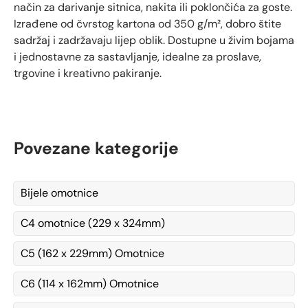
način za darivanje sitnica, nakita ili poklončića za goste.
Izrađene od čvrstog kartona od 350 g/m², dobro štite
sadržaj i zadržavaju lijep oblik. Dostupne u živim bojama
i jednostavne za sastavljanje, idealne za proslave,
trgovine i kreativno pakiranje.
Povezane kategorije
Bijele omotnice
C4 omotnice (229 x 324mm)
C5 (162 x 229mm) Omotnice
C6 (114 x 162mm) Omotnice