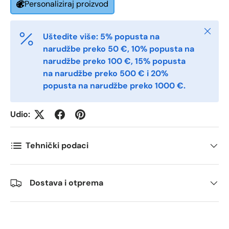
Personaliziraj proizvod
Postnummer
*
Zatvori
Uštedite više: 5% popusta na
narudžbe preko 50 €, 10% popusta na
narudžbe preko 100 €, 15% popusta
Antall
*
na narudžbe preko 500 € i 20%
popusta na narudžbe preko 1000 €.
Kommentarer
Udio:
Tehnički podaci
Dostava i otprema