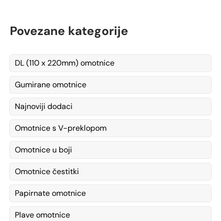
Povezane kategorije
DL (110 x 220mm) omotnice
Gumirane omotnice
Najnoviji dodaci
Omotnice s V-preklopom
Omotnice u boji
Omotnice čestitki
Papirnate omotnice
Plave omotnice