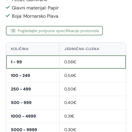
Glavni materijal: Papir
Boja: Mornarsko Plava
Pogledajte potpune specifikacije proizvoda
KOLIČINA
JEDINIČNA CIJENA
1 - 99
0.56€
100 - 249
0.54€
250 - 499
0.50€
500 - 999
0.40€
1000 - 4999
0.31€
5000 - 9999
0.30€