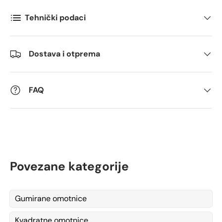
Antall
*
Tehnički podaci
Kommentarer
Dostava i otprema
FAQ
Povezane kategorije
Gumirane omotnice
Kvadratne omotnice