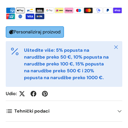
Postnummer
*
Personaliziraj proizvod
Antall
*
Zatvori
Uštedite više: 5% popusta na
Kommentarer
narudžbe preko 50 €, 10% popusta na
narudžbe preko 100 €, 15% popusta
na narudžbe preko 500 € i 20%
popusta na narudžbe preko 1000 €.
Udio:
Tehnički podaci