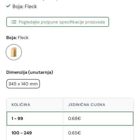
Boja: Fleck
Pogledajte potpune specifikacije proizvoda
Boja:
Fleck
Fleck
Dimenzija (unutarnja)
345 x 140 mm
KOLIČINA
JEDINIČNA CIJENA
1 - 99
0.68€
100 - 249
0.65€