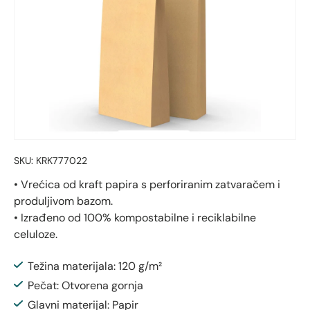
SKU:
KRK777022
• Vrećica od kraft papira s perforiranim zatvaračem i
produljivom bazom.
• Izrađeno od 100% kompostabilne i reciklabilne
celuloze.
Težina materijala: 120 g/m²
Pečat: Otvorena gornja
Glavni materijal: Papir