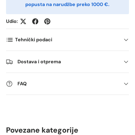
popusta na narudžbe preko 1000 €.
Udio:
Antall
*
Tehnički podaci
Kommentarer
Dostava i otprema
FAQ
Povezane kategorije