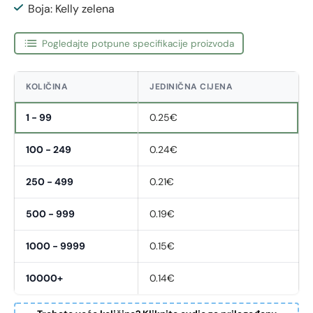
Boja: Kelly zelena
Pogledajte potpune specifikacije proizvoda
KOLIČINA
JEDINIČNA CIJENA
1 - 99
0.25€
100 - 249
0.24€
250 - 499
0.21€
500 - 999
0.19€
1000 - 9999
0.15€
10000+
0.14€