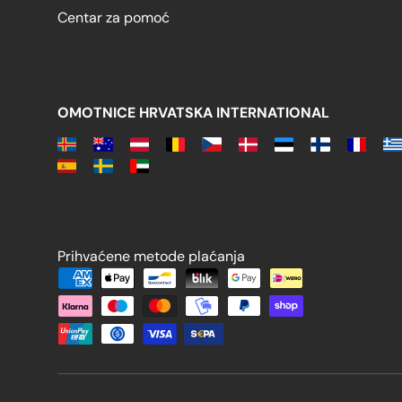
Centar za pomoć
OMOTNICE HRVATSKA INTERNATIONAL
Prihvaćene metode plaćanja
Prihvaćene metode plaćanja