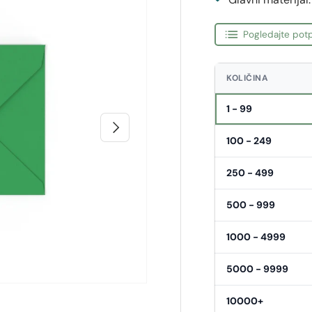
Pogledajte potp
KOLIČINA
1 - 99
Sljedeći
100 - 249
250 - 499
500 - 999
1000 - 4999
5000 - 9999
10000+