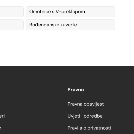
Omotnice s V-preklopom
Rođendanske kuverte
Pravno
Pravna obavijest
eri
Uvjeti i odredbe
m
Pravila o privatnosti