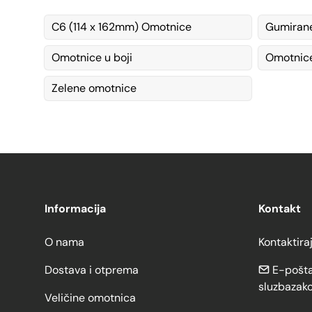
C6 (114 x 162mm) Omotnice
Gumiran
Omotnice u boji
Omotnice
Zelene omotnice
Informacija
Kontakt
O nama
Kontaktira
Dostava i otprema
E-pošta
sluzbazak
Veličine omotnica