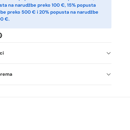
sta na narudžbe preko 100 €, 15% popusta
žbe preko 500 € i 20% popusta na narudžbe
0 €.
ci
tprema