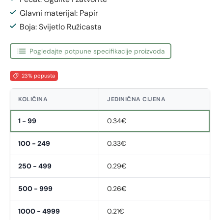
Glavni materijal: Papir
Boja: Svijetlo Ružicasta
Pogledajte potpune specifikacije proizvoda
23% popusta
KOLIČINA
JEDINIČNA CIJENA
1 - 99
0.34€
100 - 249
0.33€
250 - 499
0.29€
500 - 999
0.26€
1000 - 4999
0.21€