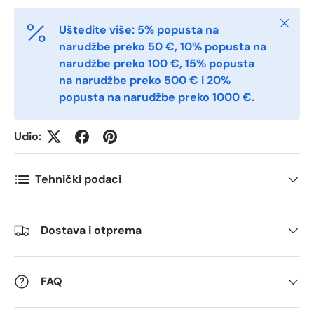
Zatvori
Postnummer
*
Uštedite više: 5% popusta na
narudžbe preko 50 €, 10% popusta na
narudžbe preko 100 €, 15% popusta
Antall
na narudžbe preko 500 € i 20%
*
popusta na narudžbe preko 1000 €.
Udio:
Kommentarer
Tehnički podaci
Dostava i otprema
FAQ