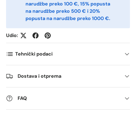
narudžbe preko 100 €, 15% popusta
Postnummer
*
na narudžbe preko 500 € i 20%
popusta na narudžbe preko 1000 €.
Antall
*
Udio:
Tehnički podaci
Kommentarer
Dostava i otprema
FAQ