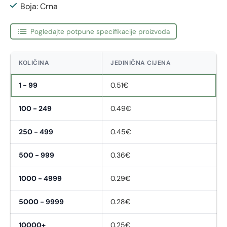
Boja: Crna
Pogledajte potpune specifikacije proizvoda
KOLIČINA
JEDINIČNA CIJENA
1 - 99
0.51€
100 - 249
0.49€
250 - 499
0.45€
500 - 999
0.36€
1000 - 4999
0.29€
5000 - 9999
0.28€
10000+
0.25€