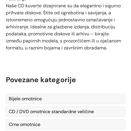
Naše CD kuverte dizajnirane su da elegantno i sigurno
prihvate diskove. Štite od ogrebotina i savijanja, a
istovremeno omogućuju jednostavno označavanje i
arhiviranje. Idealne za glazbene izdanja, distribuciju
podataka, promotivne diskove ili arhivu – birajte
između papirnih modela, s prozorčićem ili u ojačanom
formatu, u raznim bojama i završnim obradama.
Povezane kategorije
Bijele omotnice
CD / DVD omotnice standardne veličine
Crne omotnice