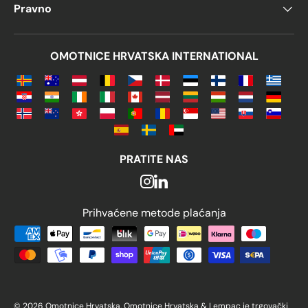
Pravno
OMOTNICE HRVATSKA INTERNATIONAL
PRATITE NAS
Prihvaćene metode plaćanja
Prihvaćene metode plaćanja
© 2026 Omotnice Hrvatska. Omotnice Hrvatska & Lempac je trgovački