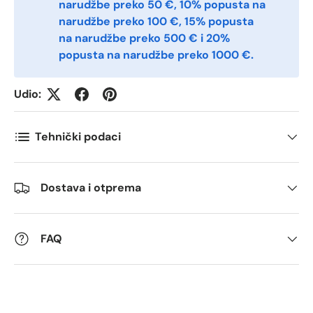
narudžbe preko 50 €, 10% popusta na
narudžbe preko 100 €, 15% popusta
na narudžbe preko 500 € i 20%
Postnummer
*
popusta na narudžbe preko 1000 €.
Udio:
Antall
*
Tehnički podaci
Kommentarer
Dostava i otprema
FAQ