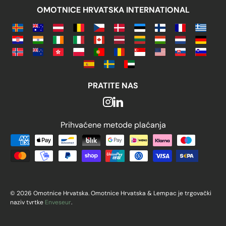
OMOTNICE HRVATSKA INTERNATIONAL
PRATITE NAS
Prihvaćene metode plaćanja
Prihvaćene metode plaćanja
© 2026 Omotnice Hrvatska. Omotnice Hrvatska & Lempac je trgovački
naziv tvrtke
Enveseur
.