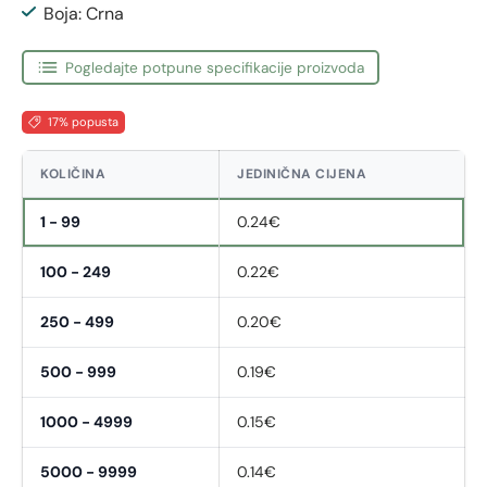
Boja: Crna
Pogledajte potpune specifikacije proizvoda
17% popusta
KOLIČINA
JEDINIČNA CIJENA
1 - 99
0.24€
100 - 249
0.22€
250 - 499
0.20€
500 - 999
0.19€
1000 - 4999
0.15€
5000 - 9999
0.14€