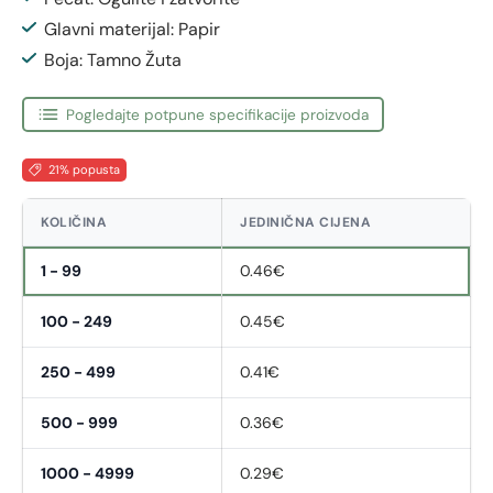
Glavni materijal: Papir
Boja: Tamno Žuta
Pogledajte potpune specifikacije proizvoda
21% popusta
KOLIČINA
JEDINIČNA CIJENA
1 - 99
0.46€
100 - 249
0.45€
250 - 499
0.41€
500 - 999
0.36€
1000 - 4999
0.29€