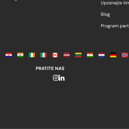
Upoznajte ti
Blog
Program part
PRATITE NAS