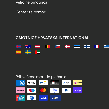
Veličine omotnica
Centar za pomoć
OMOTNICE HRVATSKA INTERNATIONAL
Prihvaćene metode plaćanja
Prihvaćene metode plaćanja