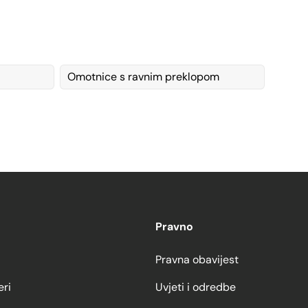
Omotnice s ravnim preklopom
Pravno
Pravna obavijest
eri
Uvjeti i odredbe