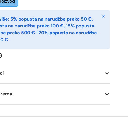
proizvod
Zatvoriti
više: 5% popusta na narudžbe preko 50 €,
sta na narudžbe preko 100 €, 15% popusta
žbe preko 500 € i 20% popusta na narudžbe
0 €.
ci
tprema