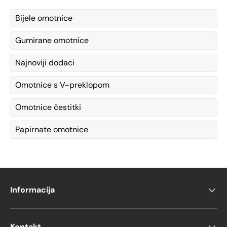
Bijele omotnice
Gumirane omotnice
Najnoviji dodaci
Omotnice s V-preklopom
Omotnice čestitki
Papirnate omotnice
Informacija
Kontakt