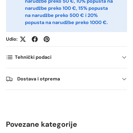
narudžbe preko 50 €, 10% popusta na
Antall
narudžbe preko 100 €, 15% popusta
*
na narudžbe preko 500 € i 20%
popusta na narudžbe preko 1000 €.
Kommentarer
Udio:
Tehnički podaci
Dostava i otprema
Povezane kategorije