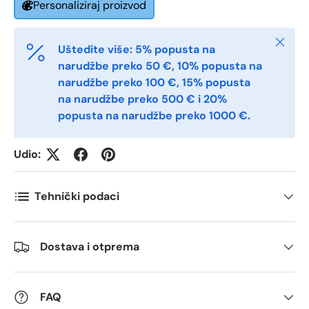
Personaliziraj proizvod
Zatvori
Postnummer
Uštedite više: 5% popusta na
*
narudžbe preko 50 €, 10% popusta na
narudžbe preko 100 €, 15% popusta
na narudžbe preko 500 € i 20%
Antall
*
popusta na narudžbe preko 1000 €.
Udio:
Kommentarer
Tehnički podaci
Dostava i otprema
FAQ