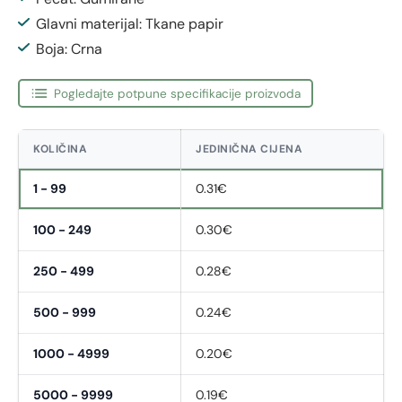
Glavni materijal: Tkane papir
Boja: Crna
Pogledajte potpune specifikacije proizvoda
KOLIČINA
JEDINIČNA CIJENA
1 - 99
0.31€
100 - 249
0.30€
250 - 499
0.28€
500 - 999
0.24€
1000 - 4999
0.20€
5000 - 9999
0.19€