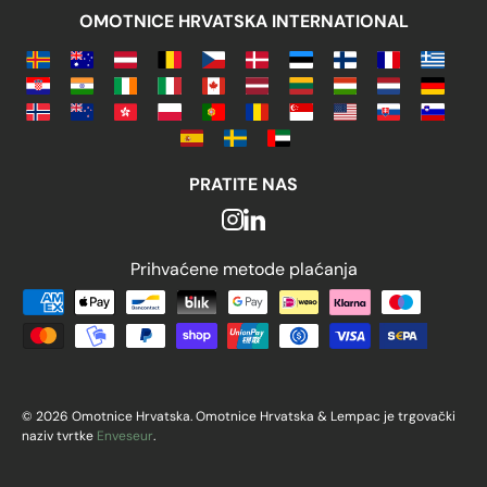
OMOTNICE HRVATSKA INTERNATIONAL
PRATITE NAS
Prihvaćene metode plaćanja
Prihvaćene metode plaćanja
© 2026 Omotnice Hrvatska. Omotnice Hrvatska & Lempac je trgovački
naziv tvrtke
Enveseur
.