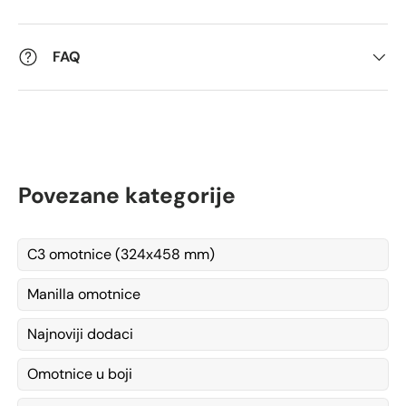
FAQ
Povezane kategorije
C3 omotnice (324x458 mm)
Manilla omotnice
Najnoviji dodaci
Omotnice u boji