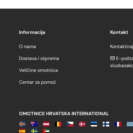
Informacija
Kontakt
O nama
Kontaktira
Dostava i otprema
E-pošta
sluzbazak
Veličine omotnica
Centar za pomoć
OMOTNICE HRVATSKA INTERNATIONAL