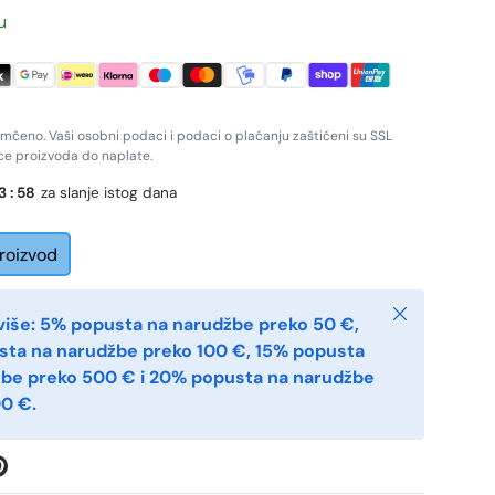
u
amčeno. Vaši osobni podaci i podaci o plaćanju zaštićeni su SSL
ice proizvoda do naplate.
3
:
57
za slanje istog dana
proizvod
Zatvoriti
više: 5% popusta na narudžbe preko 50 €,
sta na narudžbe preko 100 €, 15% popusta
žbe preko 500 € i 20% popusta na narudžbe
0 €.