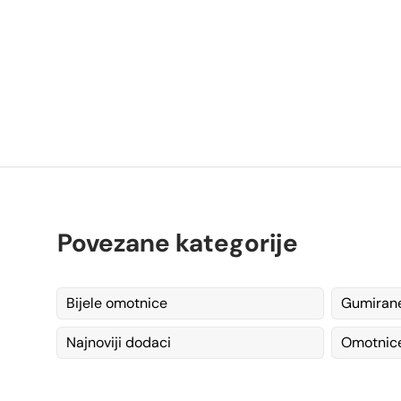
K
Povezane kategorije
Bijele omotnice
Gumiran
Najnoviji dodaci
Omotnice