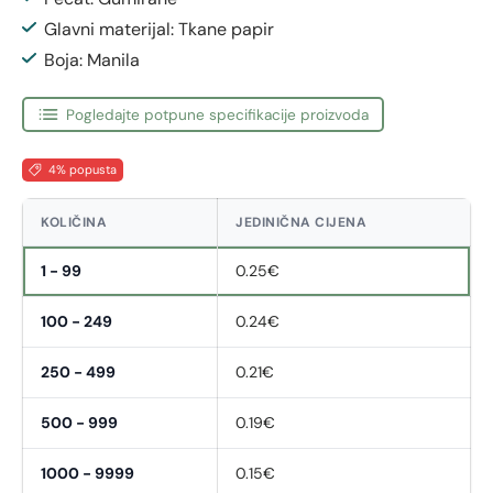
Glavni materijal: Tkane papir
Boja: Manila
Pogledajte potpune specifikacije proizvoda
4% popusta
KOLIČINA
JEDINIČNA CIJENA
1 - 99
0.25€
100 - 249
0.24€
250 - 499
0.21€
500 - 999
0.19€
1000 - 9999
0.15€