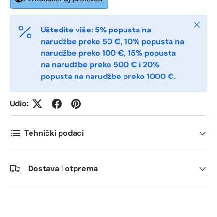
Zatvori
Uštedite više: 5% popusta na
Antall
*
narudžbe preko 50 €, 10% popusta na
narudžbe preko 100 €, 15% popusta
na narudžbe preko 500 € i 20%
Kommentarer
popusta na narudžbe preko 1000 €.
Udio:
Tehnički podaci
Dostava i otprema