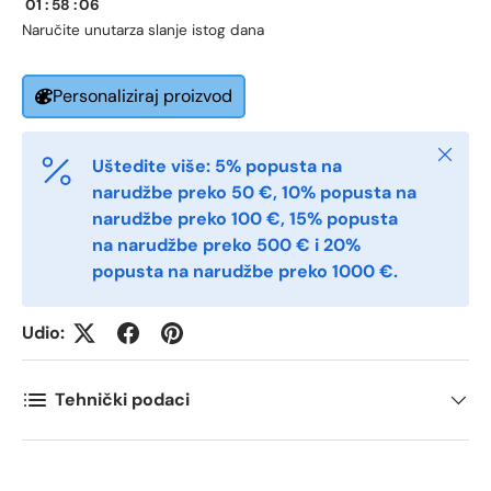
01
:
58
:
06
Naručite unutar
za slanje istog dana
Quantity
*
Personaliziraj proizvod
Zatvori
Uštedite više: 5% popusta na
Comments
narudžbe preko 50 €, 10% popusta na
narudžbe preko 100 €, 15% popusta
na narudžbe preko 500 € i 20%
popusta na narudžbe preko 1000 €.
Udio:
Tehnički podaci