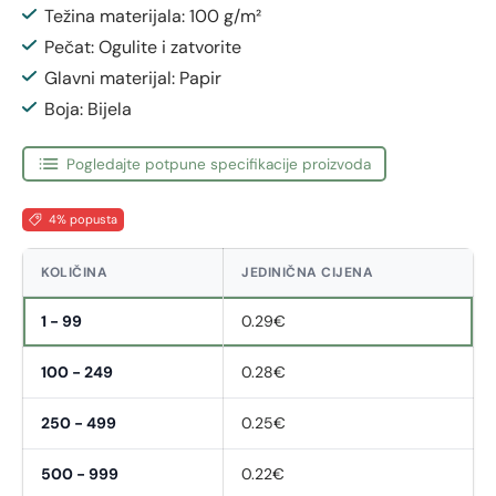
Težina materijala: 100 g/m²
Pečat: Ogulite i zatvorite
Glavni materijal: Papir
Boja: Bijela
Pogledajte potpune specifikacije proizvoda
4% popusta
KOLIČINA
JEDINIČNA CIJENA
1 - 99
0.29€
100 - 249
0.28€
250 - 499
0.25€
500 - 999
0.22€