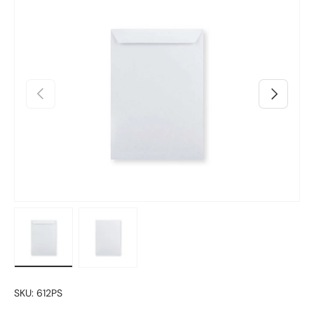
Skip to product information
Prethodno
Sljedeći
Učitaj sliku 1 u prikazu galerije
Učitaj sliku 2 u prikazu galerije
SKU:
612PS