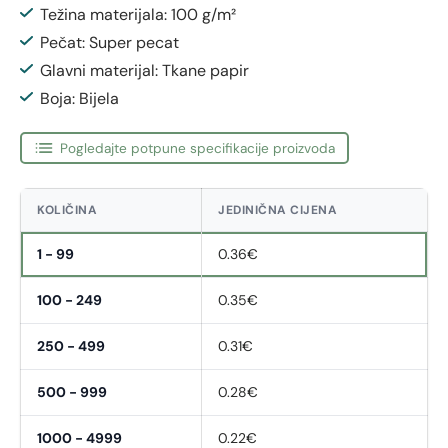
Težina materijala: 100 g/m²
Pečat: Super pecat
Glavni materijal: Tkane papir
Boja: Bijela
Pogledajte potpune specifikacije proizvoda
KOLIČINA
JEDINIČNA CIJENA
1 - 99
0.36€
100 - 249
0.35€
250 - 499
0.31€
500 - 999
0.28€
1000 - 4999
0.22€