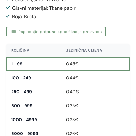
Glavni materijal: Tkane papir
Boja: Bijela
Pogledajte potpune specifikacije proizvoda
KOLIČINA
JEDINIČNA CIJENA
1 - 99
0.45€
100 - 249
0.44€
250 - 499
0.40€
500 - 999
0.35€
1000 - 4999
0.28€
5000 - 9999
0.26€