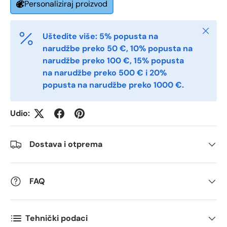
Personaliziraj proizvod
Postal Code
*
Zatvori
Uštedite više: 5% popusta na
narudžbe preko 50 €, 10% popusta na
Quantity
*
narudžbe preko 100 €, 15% popusta
na narudžbe preko 500 € i 20%
popusta na narudžbe preko 1000 €.
Comments
Udio:
Dostava i otprema
FAQ
Tehnički podaci