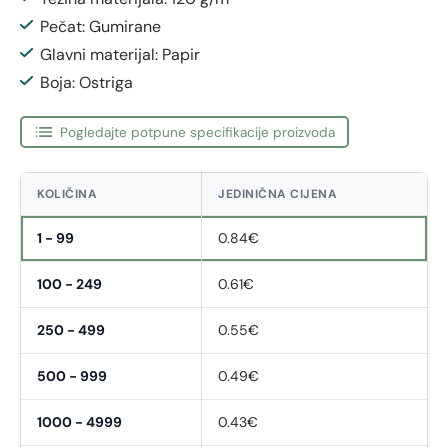
Pečat: Gumirane
Glavni materijal: Papir
Boja: Ostriga
Pogledajte potpune specifikacije proizvoda
KOLIČINA
JEDINIČNA CIJENA
1 - 99
0.84€
100 - 249
0.61€
250 - 499
0.55€
500 - 999
0.49€
1000 - 4999
0.43€