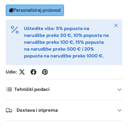
Postnummer
*
Personaliziraj proizvod
Zatvori
Uštedite više: 5% popusta na
Antall
*
narudžbe preko 50 €, 10% popusta na
narudžbe preko 100 €, 15% popusta
na narudžbe preko 500 € i 20%
Kommentarer
popusta na narudžbe preko 1000 €.
Udio:
Tehnički podaci
Dostava i otprema