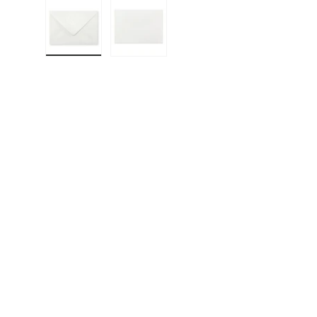
Učitaj sliku 1 u prikazu galerije
Učitaj sliku 2 u prikazu galerije
F