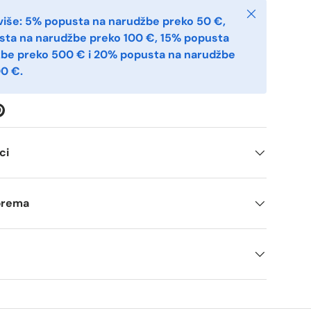
Zatvoriti
više: 5% popusta na narudžbe preko 50 €,
sta na narudžbe preko 100 €, 15% popusta
žbe preko 500 € i 20% popusta na narudžbe
0 €.
ci
tprema