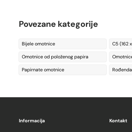
Povezane kategorije
Bijele omotnice
C5 (162 
Omotnice od položenog papira
Omotnic
Papirnate omotnice
Rođendan
Informacija
Kontakt