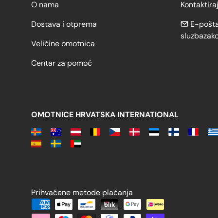
O nama
Kontaktira
Dostava i otprema
E-pošta
sluzbazak
Veličine omotnica
Centar za pomoć
OMOTNICE HRVATSKA INTERNATIONAL
Prihvaćene metode plaćanja
Prihvaćene metode plaćanja