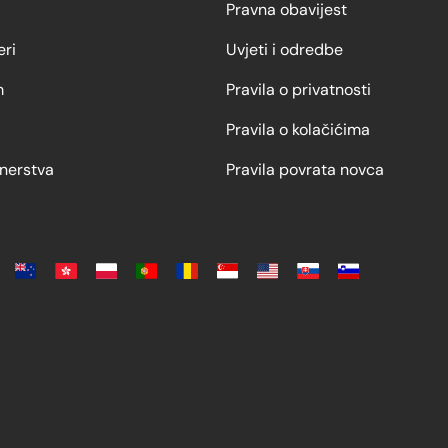
Pravna obavijest
eri
Uvjeti i odredbe
m
Pravila o privatnosti
Pravila o kolačićima
nerstva
Pravila povrata novca