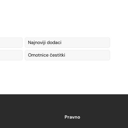
Najnoviji dodaci
Omotnice čestitki
Pravno