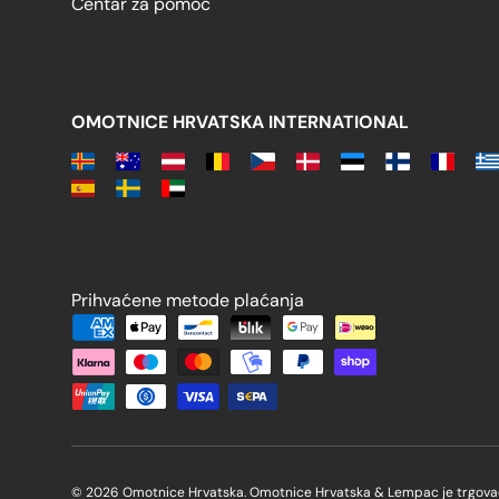
Centar za pomoć
OMOTNICE HRVATSKA INTERNATIONAL
Prihvaćene metode plaćanja
Prihvaćene metode plaćanja
© 2026 Omotnice Hrvatska. Omotnice Hrvatska & Lempac je trgovač