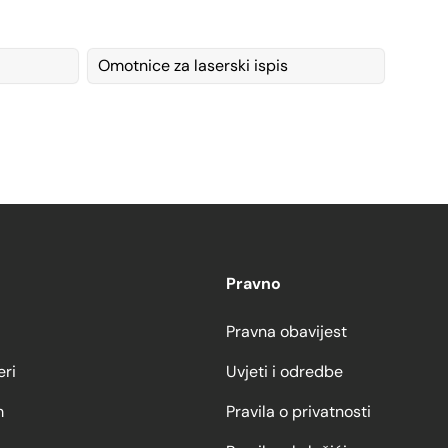
Omotnice za laserski ispis
Pravno
Pravna obavijest
eri
Uvjeti i odredbe
m
Pravila o privatnosti