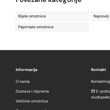
Bijele omotnice
Najnoviji
Papirnate omotnice
Informacija
Kontakt
O nama
Kontaktira
Dostava i otprema
E-pošta
sluzbazak
Veličine omotnica