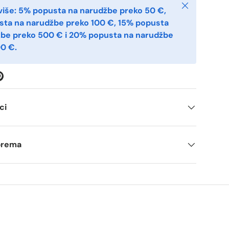
Zatvoriti
više: 5% popusta na narudžbe preko 50 €,
sta na narudžbe preko 100 €, 15% popusta
žbe preko 500 € i 20% popusta na narudžbe
0 €.
ci
tprema