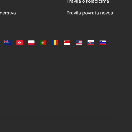
Pravila o kolačićima
nerstva
Pravila povrata novca