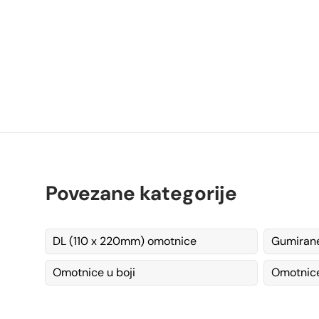
K
Povezane kategorije
DL (110 x 220mm) omotnice
Gumiran
Omotnice u boji
Omotnice