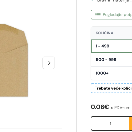
Pogledajte potp
KOLIČINA
1 - 499
500 - 999
Sljedeći
1000+
Trebate veće količ
Redovna cije
0.06€
s PDV-om
Količina