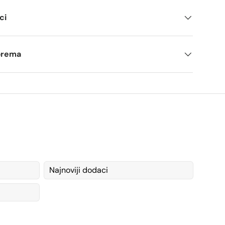
ci
tprema
Najnoviji dodaci