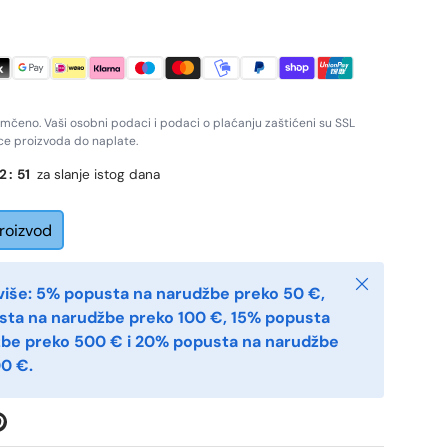
amčeno. Vaši osobni podaci i podaci o plaćanju zaštićeni su SSL
ice proizvoda do naplate.
2
:
50
za slanje istog dana
proizvod
Zatvoriti
više: 5% popusta na narudžbe preko 50 €,
sta na narudžbe preko 100 €, 15% popusta
žbe preko 500 € i 20% popusta na narudžbe
0 €.