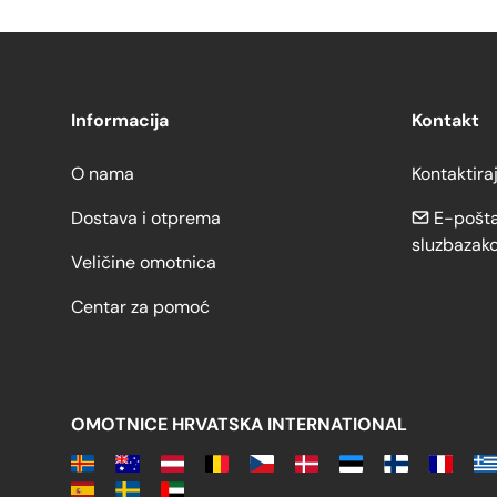
Informacija
Kontakt
O nama
Kontaktira
Dostava i otprema
E-pošta
sluzbazak
Veličine omotnica
Centar za pomoć
OMOTNICE HRVATSKA INTERNATIONAL