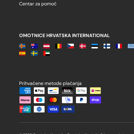
Centar za pomoć
OMOTNICE HRVATSKA INTERNATIONAL
Prihvaćene metode plaćanja
Prihvaćene metode plaćanja