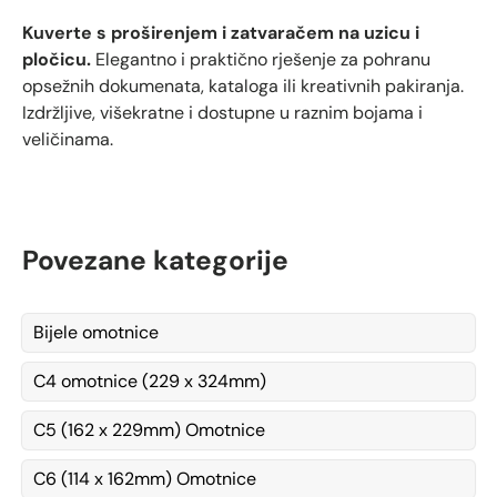
Kuverte s proširenjem i zatvaračem na uzicu i
pločicu.
Elegantno i praktično rješenje za pohranu
opsežnih dokumenata, kataloga ili kreativnih pakiranja.
Izdržljive, višekratne i dostupne u raznim bojama i
veličinama.
Povezane kategorije
Bijele omotnice
C4 omotnice (229 x 324mm)
C5 (162 x 229mm) Omotnice
C6 (114 x 162mm) Omotnice