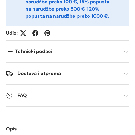
Postnummer
narudžbe preko 100 €, 15% popusta
*
na narudžbe preko 500 € i 20%
popusta na narudžbe preko 1000 €.
Antall
*
Udio:
Kommentarer
Tehnički podaci
Dostava i otprema
FAQ
Opis