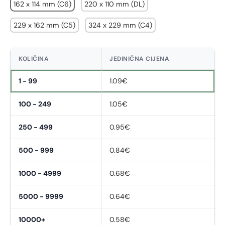
162 x 114 mm (C6)
220 x 110 mm (DL)
229 x 162 mm (C5)
324 x 229 mm (C4)
KOLIČINA
JEDINIČNA CIJENA
1 - 99
1.09€
100 - 249
1.05€
250 - 499
0.95€
500 - 999
0.84€
1000 - 4999
0.68€
5000 - 9999
0.64€
10000+
0.58€