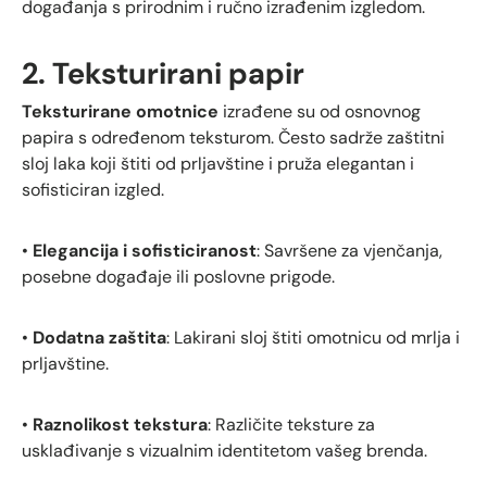
događanja s prirodnim i ručno izrađenim izgledom.
2. Teksturirani papir
Teksturirane omotnice
izrađene su od osnovnog
papira s određenom teksturom. Često sadrže zaštitni
sloj laka koji štiti od prljavštine i pruža elegantan i
sofisticiran izgled.
•
Elegancija i sofisticiranost
: Savršene za vjenčanja,
posebne događaje ili poslovne prigode.
•
Dodatna zaštita
: Lakirani sloj štiti omotnicu od mrlja i
prljavštine.
•
Raznolikost tekstura
: Različite teksture za
usklađivanje s vizualnim identitetom vašeg brenda.