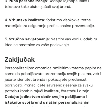
3.
Puna personalizacija
: Dodajte logotipe, slike i
tekstove kako biste ojačali svoj brend.
4.
Vrhunska kvaliteta
: Koristimo visokokvalitetne
materijale za osiguranje profesionalne prezentacije.
5.
Stručno savjetovanje
: Naš tim vas vodi u odabiru
idealne omotnice za vaše poslovanje.
Zaključak
Personalizacijom omotnica različitim vrstama papira ne
samo da poboljšavate prezentaciju svojih pisama, već i
jačate identitet brenda i pokazujete predanost
održivosti. Pronaći ćete savršeno rješenje za svaku
potrebu kombinirajući kvalitetu, čvrstoću i dizajn.
Dodajte jedinstven dodir svojim pošiljkama i
istaknite svoj brend s našim personaliziranim