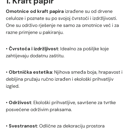
1. Kraft papir
Omotnice od kraft papira
izrađene su od drvene
celuloze i poznate su po svojoj čvrstoći i izdržljivosti.
One su održivo rješenje ne samo za omotnice već i za
razne primjene u pakiranju.
•
Čvrstoća i izdržljivost
: Idealno za pošiljke koje
zahtijevaju dodatnu zaštitu.
•
Obrtnička estetika
: Njihova smeđa boja, hrapavost i
debljina pružaju ručno izrađen i ekološki prihvatljiv
izgled.
•
Održivost
: Ekološki prihvatljive, savršene za tvrtke
posvećene održivim praksama.
•
Svestranost
: Odlične za dekoraciju prostora