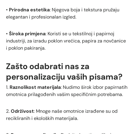
•
Prirodna estetika
: Njegova boja i tekstura pružaju
elegantan i profesionalan izgled.
•
Široka primjena
: Koristi se u tekstilnoj i papirnoj
industriji, za izradu poklon vrećica, papira za novčanice
i poklon pakiranja.
Zašto odabrati nas za
personalizaciju vaših pisama?
1.
Raznolikost materijala
: Nudimo širok izbor papirnatih
omotnica prilagođenih vašim specifičnim potrebama.
2.
Održivost
: Mnoge naše omotnice izrađene su od
recikliranih i ekoloških materijala.