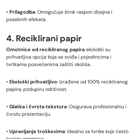
•
Prilagodba
: Omogućuje širok raspon dizajna i
posebnih efekata.
4. Reciklirani papir
Omotnice od recikliranog papira
ekološki su
prihvatljiva opcija koja se sviđa i pojedincima i
tvrtkama posvećenima zaštiti okoliša.
•
Ekološki prihvatljivo
: Izrađene od 100% recikliranog
papira, podupiru održivost.
•
Glatka i čvrsta tekstura
: Osigurava profesionalnu i
čvrstu prezentaciju.
•
Upravljanje troškovima
: Idealno za tvrtke koje često
koriste omotnice.