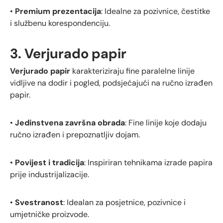
•
Premium prezentacija
: Idealne za pozivnice, čestitke
i službenu korespondenciju.
3. Verjurado papir
Verjurado papir
karakteriziraju fine paralelne linije
vidljive na dodir i pogled, podsjećajući na ručno izrađen
papir.
•
Jedinstvena završna obrada
: Fine linije koje dodaju
ručno izrađen i prepoznatljiv dojam.
•
Povijest i tradicija
: Inspiriran tehnikama izrade papira
prije industrijalizacije.
•
Svestranost
: Idealan za posjetnice, pozivnice i
umjetničke proizvode.