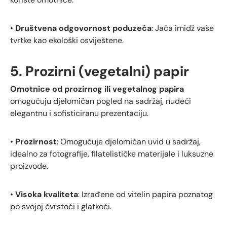
•
Društvena odgovornost poduzeća
: Jača imidž vaše
tvrtke kao ekološki osviještene.
5. Prozirni (vegetalni) papir
Omotnice od prozirnog ili vegetalnog papira
omogućuju djelomičan pogled na sadržaj, nudeći
elegantnu i sofisticiranu prezentaciju.
•
Prozirnost
: Omogućuje djelomičan uvid u sadržaj,
idealno za fotografije, filatelističke materijale i luksuzne
proizvode.
•
Visoka kvaliteta
: Izrađene od vitelin papira poznatog
po svojoj čvrstoći i glatkoći.