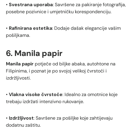
•
Svestrana uporaba
: Savršene za pakiranje fotografija,
posebne pozivnice i umjetničku korespondenciju.
•
Rafinirana estetika
: Dodaje dašak elegancije vašim
pošiljkama.
6. Manila papir
Manila papir
potječe od biljke abaka, autohtone na
Filipinima, i poznat je po svojoj velikoj čvrstoći i
izdržljivosti.
•
Vlakna visoke čvrstoće
: Idealno za omotnice koje
trebaju izdržati intenzivno rukovanje.
•
Izdržljivost
: Savršene za pošiljke koje zahtijevaju
dodatnu zaštitu.