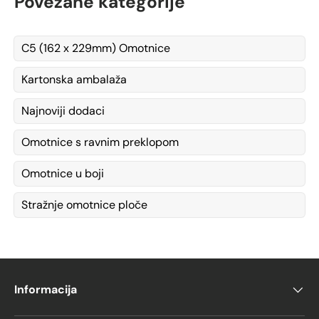
Povezane kategorije
C5 (162 x 229mm) Omotnice
Kartonska ambalaža
Najnoviji dodaci
Omotnice s ravnim preklopom
Omotnice u boji
Stražnje omotnice ploče
Informacija