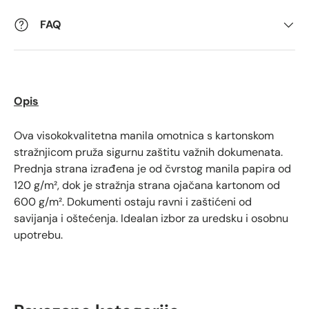
FAQ
Opis
Ova visokokvalitetna manila omotnica s kartonskom
stražnjicom pruža sigurnu zaštitu važnih dokumenata.
Prednja strana izrađena je od čvrstog manila papira od
120 g/m², dok je stražnja strana ojačana kartonom od
600 g/m². Dokumenti ostaju ravni i zaštićeni od
savijanja i oštećenja. Idealan izbor za uredsku i osobnu
upotrebu.