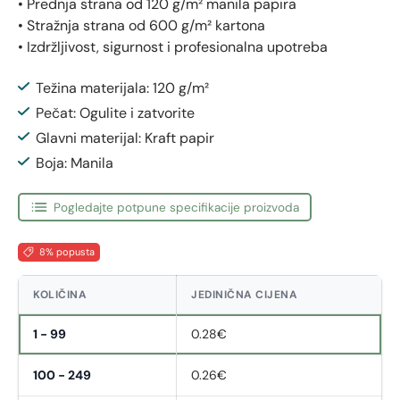
• Prednja strana od 120 g/m² manila papira
• Stražnja strana od 600 g/m² kartona
• Izdržljivost, sigurnost i profesionalna upotreba
Težina materijala: 120 g/m²
Pečat: Ogulite i zatvorite
Glavni materijal: Kraft papir
Boja: Manila
Pogledajte potpune specifikacije proizvoda
8% popusta
KOLIČINA
JEDINIČNA CIJENA
1 - 99
0.28€
100 - 249
0.26€