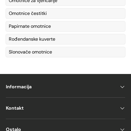
Omotnice za vjenčanje
Omotnice čestitki
Papirnate omotnice
Rođendanske kuverte
Slonovače omotnice
Informacija
Kontakt
Ostalo