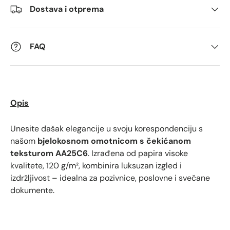
Dostava i otprema
Kommentarer
FAQ
Opis
Unesite dašak elegancije u svoju korespondenciju s
našom
bjelokosnom omotnicom s čekićanom
teksturom
AA25C6
. Izrađena od papira visoke
kvalitete, 120 g/m², kombinira luksuzan izgled i
izdržljivost – idealna za pozivnice, poslovne i svečane
dokumente.