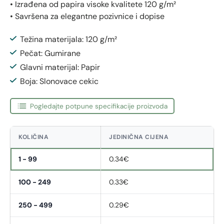
• Izrađena od papira visoke kvalitete 120 g/m²
• Savršena za elegantne pozivnice i dopise
Težina materijala: 120 g/m²
Pečat: Gumirane
Glavni materijal: Papir
Boja: Slonovace cekic
Pogledajte potpune specifikacije proizvoda
KOLIČINA
JEDINIČNA CIJENA
1 - 99
0.34€
100 - 249
0.33€
250 - 499
0.29€