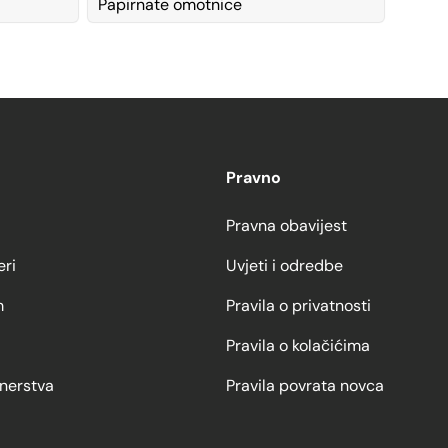
Papirnate omotnice
Pravno
Pravna obavijest
eri
Uvjeti i odredbe
m
Pravila o privatnosti
Pravila o kolačićima
nerstva
Pravila povrata novca