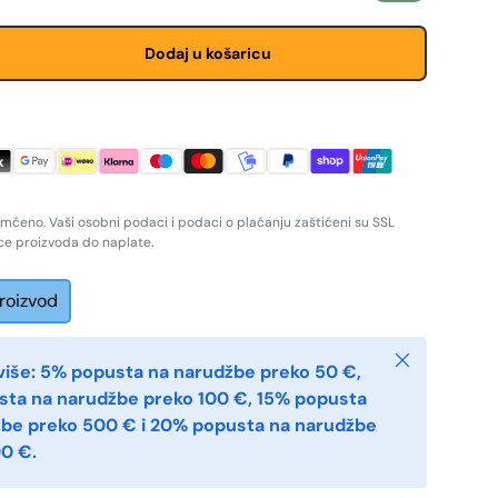
Dodaj u košaricu
amčeno. Vaši osobni podaci i podaci o plaćanju zaštićeni su SSL
ice proizvoda do naplate.
proizvod
Zatvoriti
više: 5% popusta na narudžbe preko 50 €,
sta na narudžbe preko 100 €, 15% popusta
žbe preko 500 € i 20% popusta na narudžbe
0 €.